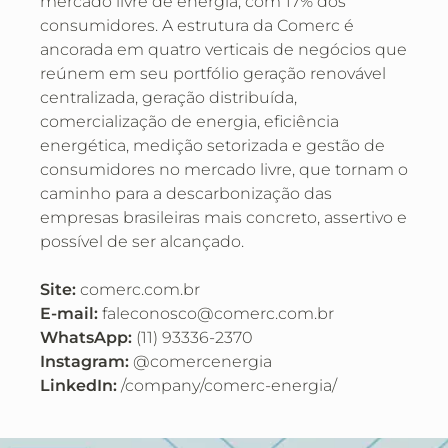
mercado livre de energia, com 17% dos
consumidores. A estrutura da Comerc é
ancorada em quatro verticais de negócios que
reúnem em seu portfólio geração renovável
centralizada, geração distribuída,
comercialização de energia, eficiência
energética, medição setorizada e gestão de
consumidores no mercado livre, que tornam o
caminho para a descarbonização das
empresas brasileiras mais concreto, assertivo e
possível de ser alcançado.
Site:
comerc.com.br
E-mail:
faleconosco@comerc.com.br
WhatsApp:
(11) 93336-2370
Instagram:
@comercenergia
LinkedIn:
/company/comerc-energia/